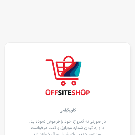
کاربر‌گرامی
در صورتی‌که گذرواژه خود را فراموش نموده‌اید،
با وارد کردن شماره موبایل و ثبت درخواست
رمز عبور جدید برای شما ارسال خواهد شد.