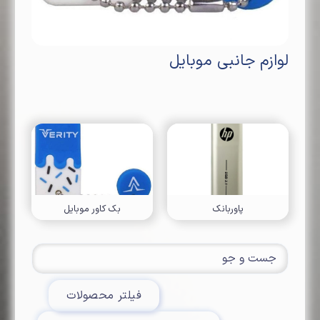
لوازم جانبی موبایل
پاوربانک
بک کاور موبایل
فیلتر محصولات