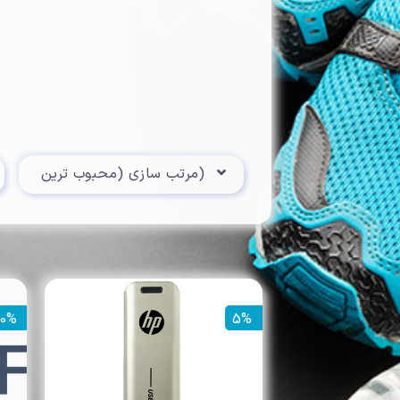
Toggle Dropdown
مرتب سازی (محبوب ترین)
0%
5%