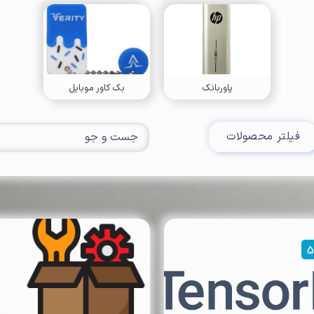
پاوربانک
بک کاور موبایل
فیلتر محصولات
5