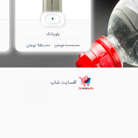
+
پاوربانک
1,000,000 تومان
950,000 تومان
آفسایت شاپ