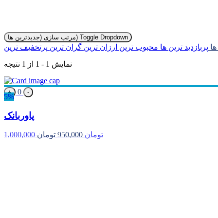
Toggle Dropdown
مرتب سازی (جدیدترین ها)
 ها
پربازدید ترین ها
محبوب ترین
ارزان ترین
گران ترین
پرتخفیف ترین
نمایش 1 - 1 از 1 نتیجه
0
+
-
5%
پاوربانک
1,000,000 تومان
950,000 تومان