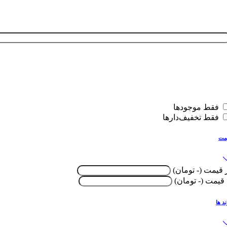
فقط موجودها
فقط تخفیف‌دارها
قیمت
از قیمت (
- تومان
)
تا قیمت (
- تومان
)
برند ها