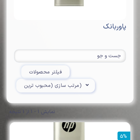
پاوربانک
فیلتر محصولات
Toggle Dropdown
مرتب سازی (محبوب ترین)
نمایش 1 - 1 از 1 نتیجه
5%