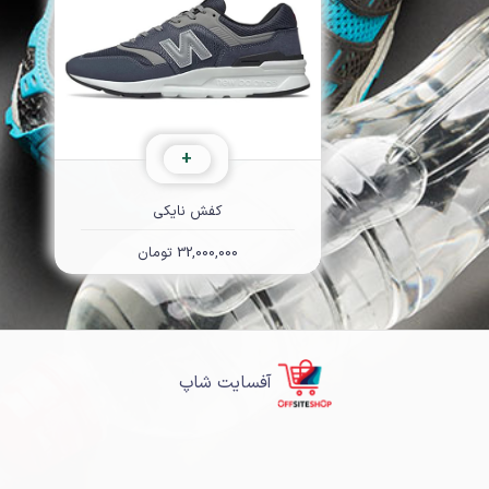
+
کفش نایکی
32,000,000 تومان
آفسایت شاپ