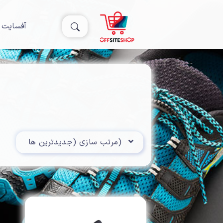
آفسایت 
Toggle Dropdown
مرتب سازی (جدیدترین ها)