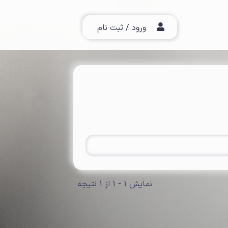
ورود / ثبت نام
نمایش 1 - 1 از 1 نتیجه